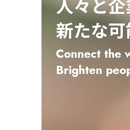
人々と企
新たな可
Connect the 
Brighten peo