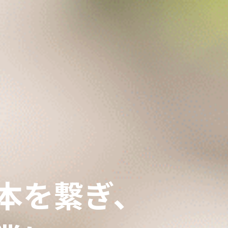
本を繋ぎ、