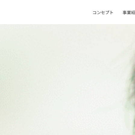
コンセプト
事業